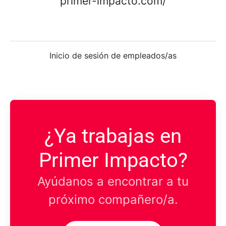
primer-impacto.com/
Inicio de sesión de empleados/as
¿Ya trabajas en
Primer Impacto?
Ayúdanos a encontrar a tu
próximo compañero/a.